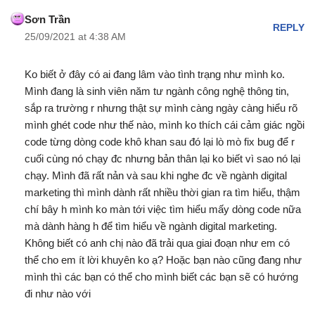
Sơn Trần
REPLY
25/09/2021 at 4:38 AM
Ko biết ở đây có ai đang lâm vào tình trạng như mình ko.
Mình đang là sinh viên năm tư ngành công nghệ thông tin,
sắp ra trường r nhưng thật sự mình càng ngày càng hiểu rõ
mình ghét code như thế nào, mình ko thích cái cảm giác ngồi
code từng dòng code khô khan sau đó lại lò mò fix bug để r
cuối cùng nó chạy đc nhưng bản thân lại ko biết vì sao nó lại
chạy. Mình đã rất nản và sau khi nghe đc về ngành digital
marketing thì mình dành rất nhiều thời gian ra tìm hiểu, thậm
chí bây h mình ko màn tới việc tìm hiểu mấy dòng code nữa
mà dành hàng h để tìm hiểu về ngành digital marketing.
Không biết có anh chị nào đã trải qua giai đoạn như em có
thể cho em ít lời khuyên ko ạ? Hoặc bạn nào cũng đang như
mình thì các bạn có thể cho mình biết các bạn sẽ có hướng
đi như nào với