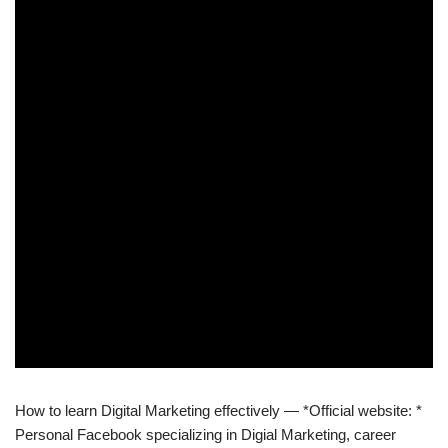
How to learn Digital Marketing effectively — *Official website: *
Personal Facebook specializing in Digial Marketing, career