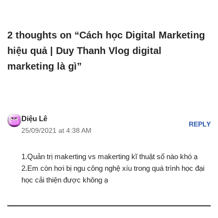
2 thoughts on “Cách học Digital Marketing
hiệu quả | Duy Thanh Vlog digital
marketing là gì”
Diệu Lê
REPLY
25/09/2021 at 4:38 AM
1.Quản trị makerting vs makerting kĩ thuật số nào khó ạ
2.Em còn hơi bị ngu công nghệ xíu trong quá trình học đại
học cải thiện được không ạ