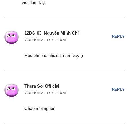
việc làm k ạ
12D6_03_Nguyễn Minh Chí
REPLY
26/09/2021 at 3:31 AM
Học phí bao nhiêu 1 năm vậy ạ
Thera Sol Official
REPLY
26/09/2021 at 3:31 AM
Chao moi nguoi