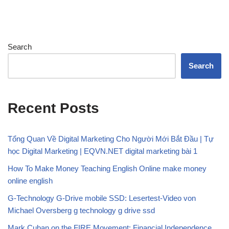
Search
Search
Recent Posts
Tổng Quan Về Digital Marketing Cho Người Mới Bắt Đầu | Tự
học Digital Marketing | EQVN.NET digital marketing bài 1
How To Make Money Teaching English Online make money
online english
G-Technology G-Drive mobile SSD: Lesertest-Video von
Michael Oversberg g technology g drive ssd
Mark Cuban on the FIRE Movement: Financial Independence,