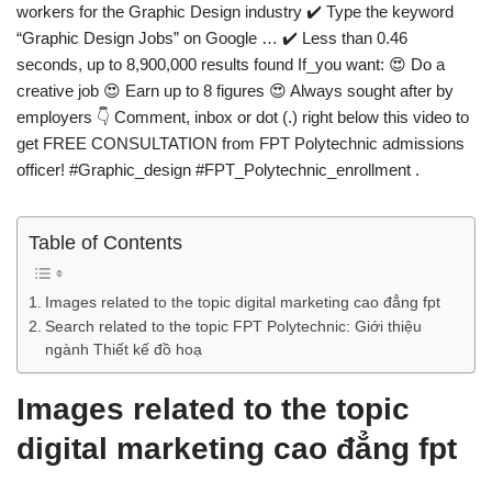
workers for the Graphic Design industry ✔️ Type the keyword
“Graphic Design Jobs” on Google … ✔️ Less than 0.46
seconds, up to 8,900,000 results found If_you want: 😍 Do a
creative job 😍 Earn up to 8 figures 😍 Always sought after by
employers 👇 Comment, inbox or dot (.) right below this video to
get FREE CONSULTATION from FPT Polytechnic admissions
officer! #Graphic_design #FPT_Polytechnic_enrollment .
Table of Contents
Images related to the topic digital marketing cao đẳng fpt
Search related to the topic FPT Polytechnic: Giới thiệu
ngành Thiết kế đồ hoạ
Images related to the topic
digital marketing cao đẳng fpt