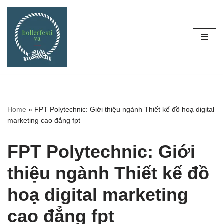
Skip
to
content
Home
»
FPT Polytechnic: Giới thiệu ngành Thiết kế đồ hoạ digital
marketing cao đẳng fpt
FPT Polytechnic: Giới
thiệu ngành Thiết kế đồ
hoạ digital marketing
cao đẳng fpt