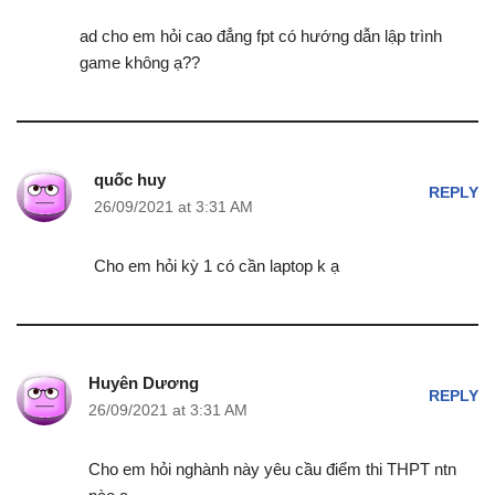
ad cho em hỏi cao đẳng fpt có hướng dẫn lập trình
game không ạ??
quốc huy
REPLY
26/09/2021 at 3:31 AM
Cho em hỏi kỳ 1 có cần laptop k ạ
Huyên Dương
REPLY
26/09/2021 at 3:31 AM
Cho em hỏi nghành này yêu cầu điểm thi THPT ntn