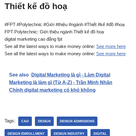
Thiết kế đồ hoạ
#FPT #Polytechnic #Giới #thiệu #ngành #Thiết #kế #đồ #hoạ
FPT Polytechnic: Giới thiệu ngành Thiết kế đồ hoạ
digital marketing cao đẳng fpt
See all the latest ways to make money online:
See more here
See all the latest ways to make money online:
See more here
See also
Digital Marketing là gì - Làm Digital
Marketing là làm gì (Từ A-Z) - Trần Minh Nhân
Chính digital marketing có khó không
Tags:
CAO
DESIGN
DESIGN ADMISSIONS
DESIGN ENROLLMENT
DESIGN INDUSTRY
DIGITAL