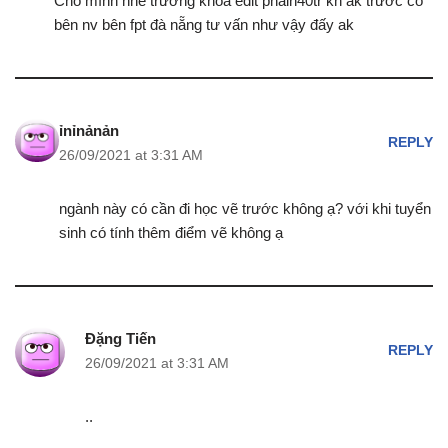
Cho mình nhé trường khoá edit phảin40tr kh ak trước có
bên nv bên fpt đà nẵng tư vấn như vậy đấy ak
ỉnỉnảnản
REPLY
26/09/2021 at 3:31 AM
ngành này có cần đi học vẽ trước không ạ? với khi tuyển
sinh có tính thêm điểm vẽ không ạ
Đặng Tiến
REPLY
26/09/2021 at 3:31 AM
..