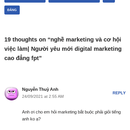
ĐẲNG
19 thoughts on “nghề marketing và cơ hội
việc làm| Người yêu mới digital marketing
cao đẳng fpt”
Nguyễn Thuỳ Anh
REPLY
24/09/2021 at 2:55 AM
Anh ơi cho em hỏi marketing bắt buộc phải giỏi tiếng
anh ko ạ?