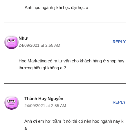
Anh học ngành j khi học đại học ạ
Như
REPLY
24/09/2021 at 2:55 AM
Học Marketing có ra tư vấn cho khách hàng ở shop hay
thương hiệu gì không ạ ?
Thành Huy Nguyễn
REPLY
24/09/2021 at 2:55 AM
Anh ơi em hơi trầm ít nói thì có nên học ngành nay k
ạ