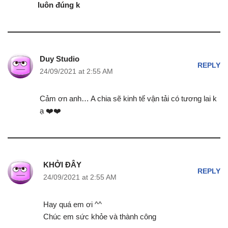
luôn đúng k
Duy Studio
REPLY
24/09/2021 at 2:55 AM
Cảm ơn anh… A chia sẽ kinh tế vận tải có tương lai k
ạ ❤️❤️
KHỞI ĐÂY
REPLY
24/09/2021 at 2:55 AM
Hay quá em ơi ^^
Chúc em sức khỏe và thành công