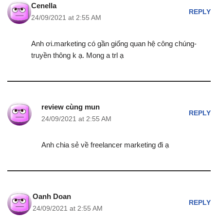
Cenella
REPLY
24/09/2021 at 2:55 AM
Anh ơi.marketing có gần giống quan hệ công chúng-
truyền thông k ạ. Mong a trl ạ
review cùng mun
REPLY
24/09/2021 at 2:55 AM
Anh chia sẻ về freelancer marketing đi ạ
Oanh Doan
REPLY
24/09/2021 at 2:55 AM