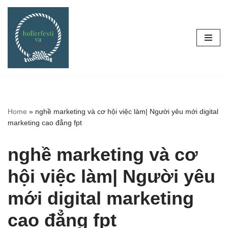
Skip
to
content
Home
»
nghề marketing và cơ hội việc làm| Người yêu mới digital
marketing cao đẳng fpt
nghề marketing và cơ
hội việc làm| Người yêu
mới digital marketing
cao đẳng fpt