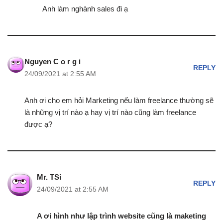
Anh làm nghành sales đi ạ
Nguyen C o r g i
REPLY
24/09/2021 at 2:55 AM
Anh ơi cho em hỏi Marketing nếu làm freelance thường sẽ
là những vị trí nào ạ hay vị trí nào cũng làm freelance
được ạ?
Mr. TSi
REPLY
24/09/2021 at 2:55 AM
A ơi hình như lập trình website cũng là maketing