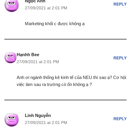
Ngọc Ánh
REPLY
27/09/2021 at 2:01 PM
Marketing khối c được không ạ
Hạnhh Bee
REPLY
27/09/2021 at 2:01 PM
Anh ơi ngành thống kê kinh tế của NEU thì sao ạ? Cơ hội
việc làm sau ra trường có ổn không ạ ?
Linh Nguyễn
REPLY
27/09/2021 at 2:01 PM