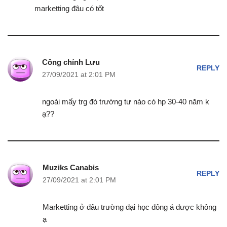
marketting đâu có tốt
Công chính Lưu
REPLY
27/09/2021 at 2:01 PM
ngoài mấy trg đó trường tư nào có hp 30-40 năm k
ạ??
Muziks Canabis
REPLY
27/09/2021 at 2:01 PM
Marketting ở đâu trường đại học đông á được không
ạ