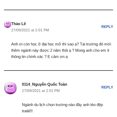
Thảo Lê
REPLY
27/09/2021 at 2:01 PM
Anh ơi còn học ở đại học mở thì sao ạ? Tại trường đó mới
thêm ngành này được 2 năm thôi ạ ? Mong anh cho em ít
thông tin chính xác ? E cảm ơn ạ
0114_Nguyễn Quốc Toàn
REPLY
27/09/2021 at 2:01 PM
Ngành du lịch chọn trường nào đây anh tèo đệp
traiiii!!!