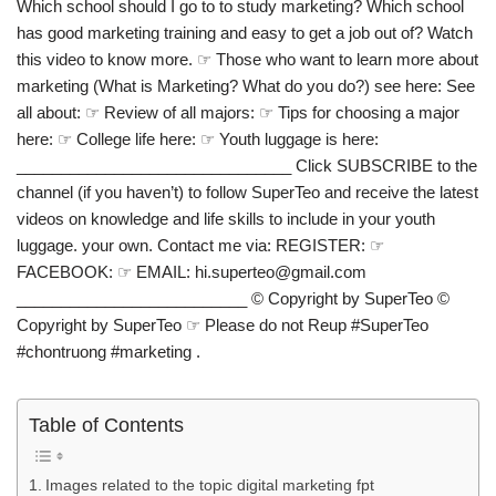
Which school should I go to to study marketing? Which school
has good marketing training and easy to get a job out of? Watch
this video to know more. ☞ Those who want to learn more about
marketing (What is Marketing? What do you do?) see here: See
all about: ☞ Review of all majors: ☞ Tips for choosing a major
here: ☞ College life here: ☞ Youth luggage is here:
_______________________________ Click SUBSCRIBE to the
channel (if you haven’t) to follow SuperTeo and receive the latest
videos on knowledge and life skills to include in your youth
luggage. your own. Contact me via: REGISTER: ☞
FACEBOOK: ☞ EMAIL: hi.superteo@gmail.com
__________________________ © Copyright by SuperTeo ©
Copyright by SuperTeo ☞ Please do not Reup #SuperTeo
#chontruong #marketing .
Table of Contents
Images related to the topic digital marketing fpt