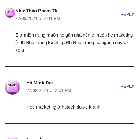
Như Thảo Phạm Thị
REPLY
27/09/2021 at 2:01 PM
E ở miền trung muốn hc gần nhà nên e muốn hc maketing
ở đh Nha Trang ko bt trg Đh Nha Trang hc ngành này ok
ko ạ
Hà Minh Đạt
REPLY
27/09/2021 at 2:01 PM
Học marketing ở hutech được k anh