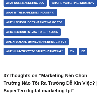
WHAT DOES MARKETING DO?
WHAT IS MARKETING INDUSTRY?
WHAT IS THE MARKETING INDUSTRY?
WHICH SCHOOL DOES MARKETING GO TO?
WHICH SCHOOL IS EASY TO GET A JOB?
WHICH SCHOOL SHOULD MARKETING GO TO?
WHICH UNIVERSITY TO STUDY MARKETING?
XIN
ĐỂ
37 thoughts on “Marketing Nên Chọn
Trường Nào Tốt Ra Trường Dễ Xin Việc? |
SuperTeo digital marketing fpt”