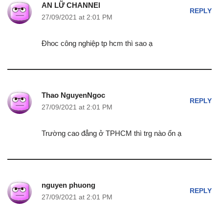
AN LỮ CHANNEl
REPLY
27/09/2021 at 2:01 PM
Đhoc công nghiệp tp hcm thì sao ạ
Thao NguyenNgoc
REPLY
27/09/2021 at 2:01 PM
Trường cao đẳng ở TPHCM thì trg nào ổn ạ
nguyen phuong
REPLY
27/09/2021 at 2:01 PM