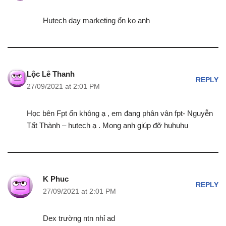
Hutech dạy marketing ổn ko anh
Lộc Lê Thanh
REPLY
27/09/2021 at 2:01 PM
Học bên Fpt ổn không ạ , em đang phân vân fpt- Nguyễn
Tất Thành – hutech ạ . Mong anh giúp đỡ huhuhu
K Phuc
REPLY
27/09/2021 at 2:01 PM
Dex trường ntn nhỉ ad