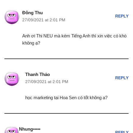
Đông Thu
REPLY
27/09/2021 at 2:01 PM
Anh ơi Thi NEU mà kém Tiếng Anh thì xin việc có khó
không ạ?
Thanh Thảo
REPLY
27/09/2021 at 2:01 PM
học marketing tại Hoa Sen có tốt không ạ?
Nhung•••••
REPLY