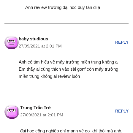
Anh review trường đại học duy tân đi ạ
baby studious
REPLY
27/09/2021 at 2:01 PM
Anh có tìm hiểu về mấy trường miền trung không ạ
Em thấy ai cũng thích vào sài gonf còn mấy trường
miền trung không ai review luôn
Trung Trắc Trở
REPLY
27/09/2021 at 2:01 PM
đại học công nghiệp chỉ mạnh về cơ khí thôi mà anh.