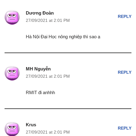
Dương Đoàn
REPLY
27/09/2021 at 2:01 PM
Hà Nội Đại Học nông nghiệp thì sao ạ
MH Nguyễn
REPLY
27/09/2021 at 2:01 PM
RMIT đi anhhh
Krus
REPLY
27/09/2021 at 2:01 PM