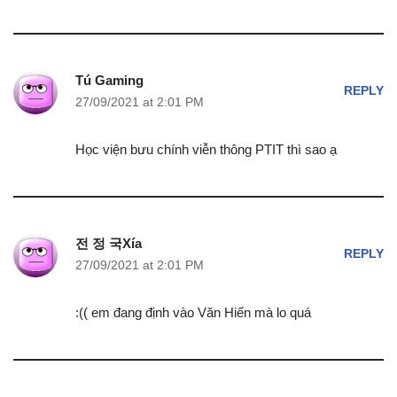
Tú Gaming
REPLY
27/09/2021 at 2:01 PM
Học viện bưu chính viễn thông PTIT thì sao ạ
전 정 국Xía
REPLY
27/09/2021 at 2:01 PM
:(( em đang định vào Văn Hiến mà lo quá